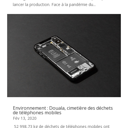
lancer la production. Face à la pandémie du...
Environnement : Douala, cimetière des déchets
de téléphones mobiles
Fév 13, 2020
52 998,73 kg de déchets de téléphones mobiles ont