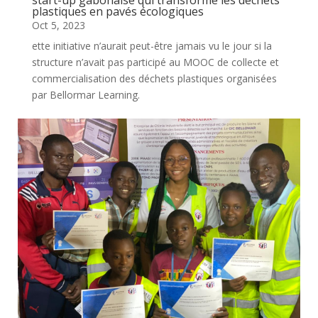
start-up gabonaise qui transforme les déchets
plastiques en pavés écologiques
Oct 5, 2023
ette initiative n’aurait peut-être jamais vu le jour si la
structure n’avait pas participé au MOOC de collecte et
commercialisation des déchets plastiques organisées
par Bellormar Learning.