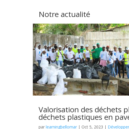
Notre actualité
Valorisation des déchets p
déchets plastiques en pav
par
learningbellomar
|
Oct 5, 2023
|
Développe