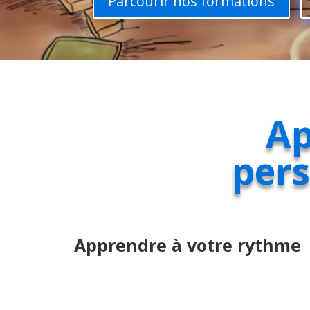
Parcourir nos formations
Ap
per
Apprendre à votre rythme