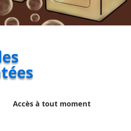
des
tées
Accès à tout moment