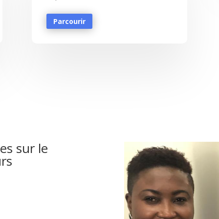
Parcourir
es sur le
urs