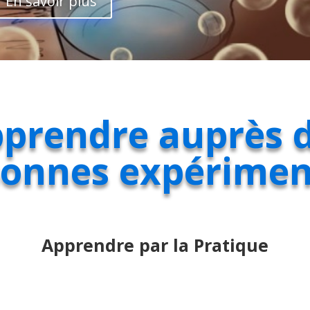
En savoir plus
prendre auprès 
sonnes expérimen
Apprendre par la Pratique